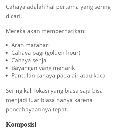
Cahaya adalah hal pertama yang sering
dicari.
Mereka akan memperhatikan:
Arah matahari
Cahaya pagi (golden hour)
Cahaya senja
Bayangan yang menarik
Pantulan cahaya pada air atau kaca
Sering kali lokasi yang biasa saja bisa
menjadi luar biasa hanya karena
pencahayaannya tepat.
Komposisi