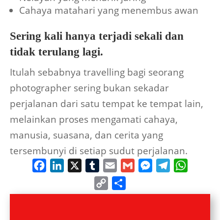
Cahaya matahari yang menembus awan
Sering kali hanya terjadi sekali dan
tidak terulang lagi.
Itulah sebabnya travelling bagi seorang
photographer sering bukan sekadar
perjalanan dari satu tempat ke tempat lain,
melainkan proses mengamati cahaya,
manusia, suasana, dan cerita yang
tersembunyi di setiap sudut perjalanan.
Facebook
LinkedIn
X
Tumblr
Email
Gmail
Messenger
Telegram
WhatsA
Copy
Share
Link